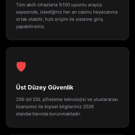
Tüm akıllı cihazlarla %100 uyumlu arayüz
sayesinde, istediğiniz her an casino heyecanına
ortak olabilir, hızlı erişim ile sisteme giriş
yapabilirsiniz.
🛡️
Üst Düzey Güvenlik
256-bit SSL şifreleme teknolojisi ve uluslararası
lisansımız ile kişisel bilgileriniz 2026
standartlarında korunmaktadır.