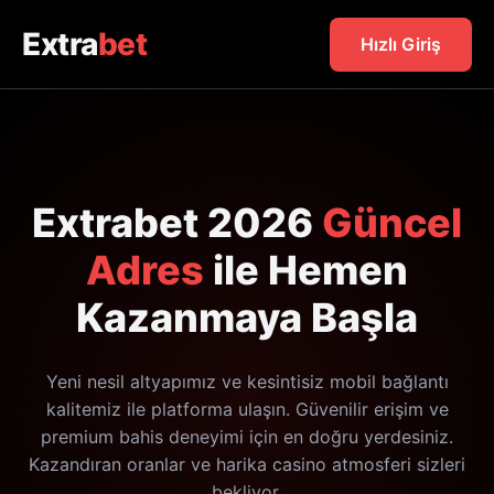
Extra
bet
Hızlı Giriş
Extrabet 2026
Güncel
Adres
ile Hemen
Kazanmaya Başla
Yeni nesil altyapımız ve kesintisiz mobil bağlantı
kalitemiz ile platforma ulaşın. Güvenilir erişim ve
premium bahis deneyimi için en doğru yerdesiniz.
Kazandıran oranlar ve harika casino atmosferi sizleri
bekliyor.