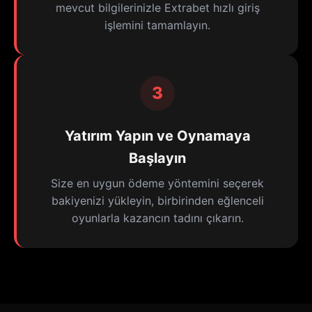
mevcut bilgilerinizle Extrabet hızlı giriş
işlemini tamamlayın.
3
Yatırım Yapın ve Oynamaya
Başlayın
Size en uygun ödeme yöntemini seçerek
bakiyenizi yükleyin, birbirinden eğlenceli
oyunlarla kazancın tadını çıkarın.