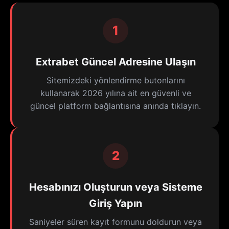
1
Extrabet Güncel Adresine Ulaşın
Sitemizdeki yönlendirme butonlarını
kullanarak 2026 yılına ait en güvenli ve
güncel platform bağlantısına anında tıklayın.
2
Hesabınızı Oluşturun veya Sisteme
Giriş Yapın
Saniyeler süren kayıt formunu doldurun veya