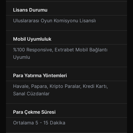
Lisans Durumu
Uluslararası Oyun Komisyonu Lisanslı
Mobil Uyumluluk
%100 Responsive, Extrabet Mobil Bağlantı
Uyumlu
Para Yatırma Yöntemleri
Havale, Papara, Kripto Paralar, Kredi Kartı,
Sanal Cüzdanlar
Para Çekme Süresi
Ortalama 5 - 15 Dakika