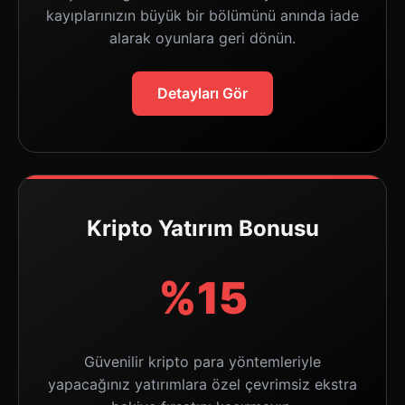
kayıplarınızın büyük bir bölümünü anında iade
alarak oyunlara geri dönün.
Detayları Gör
Kripto Yatırım Bonusu
%15
Güvenilir kripto para yöntemleriyle
yapacağınız yatırımlara özel çevrimsiz ekstra