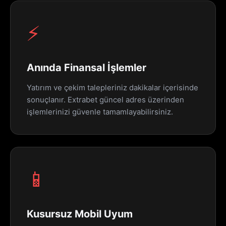
⚡
Anında Finansal İşlemler
Yatırım ve çekim talepleriniz dakikalar içerisinde
sonuçlanır. Extrabet güncel adres üzerinden
işlemlerinizi güvenle tamamlayabilirsiniz.
📱
Kusursuz Mobil Uyum