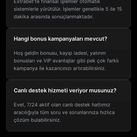
Extrabet'te finansal işlemler otomatik
sistemlerle yürütülür. İşlemler genellikle 5 ile 15
dakika arasında sonuçlanmaktadır.
Hangi bonus kampanyaları mevcut?
Hoş geldin bonusu, kayıp iadesi, yatırım
bonusları ve VIP avantajlar gibi pek çok farklı
kampanya ile kazancınızı artırabilirsiniz.
Canlı destek hizmeti veriyor musunuz?
Evet, 7/24 aktif olan canlı destek hattımız
aracılığıyla tüm soru ve sorunlarınıza hızlıca
çözüm bulabilirsiniz.