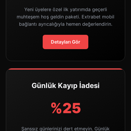
Yeni üyelere özel ilk yatırımda geçerli
muhteşem hoş geldin paketi. Extrabet mobil
bağlantı ayrıcalığıyla hemen değerlendirin.
Detayları Gör
Günlük Kayıp İadesi
%25
Şanssız günlerinizi dert etmeyin. Günlük