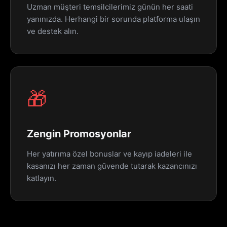
Uzman müşteri temsilcilerimiz günün her saati
yanınızda. Herhangi bir sorunda platforma ulaşın
ve destek alın.
🎁
Zengin Promosyonlar
Her yatırıma özel bonuslar ve kayıp iadeleri ile
kasanızı her zaman güvende tutarak kazancınızı
katlayın.