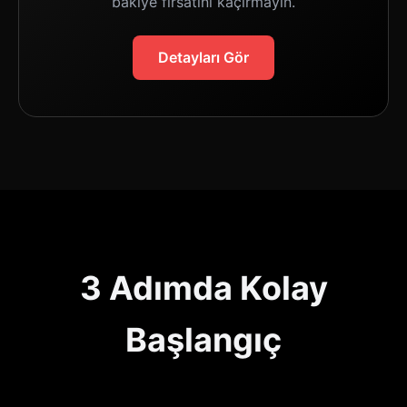
bakiye fırsatını kaçırmayın.
Detayları Gör
3 Adımda Kolay
Başlangıç