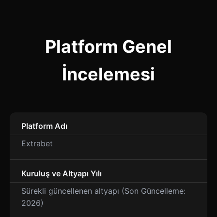
Platform Genel
İncelemesi
Platform Adı
Extrabet
Kuruluş ve Altyapı Yılı
Sürekli güncellenen altyapı (Son Güncelleme:
2026)