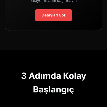
bakiye fırsatını kaçırmayın.
Detayları Gör
3 Adımda Kolay
Başlangıç