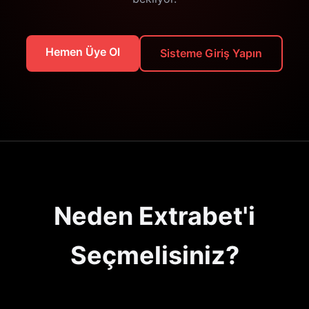
Hemen Üye Ol
Sisteme Giriş Yapın
Neden Extrabet'i
Seçmelisiniz?