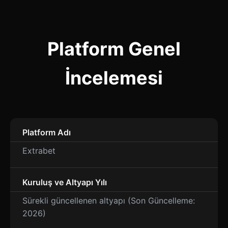
Platform Genel
İncelemesi
Platform Adı
Extrabet
Kuruluş ve Altyapı Yılı
Sürekli güncellenen altyapı (Son Güncelleme:
2026)