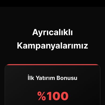
Ayrıcalıklı
Kampanyalarımız
İlk Yatırım Bonusu
%100