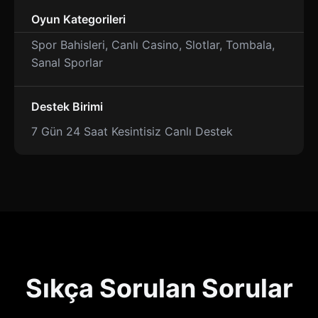
Oyun Kategorileri
Spor Bahisleri, Canlı Casino, Slotlar, Tombala,
Sanal Sporlar
Destek Birimi
7 Gün 24 Saat Kesintisiz Canlı Destek
Sıkça Sorulan Sorular