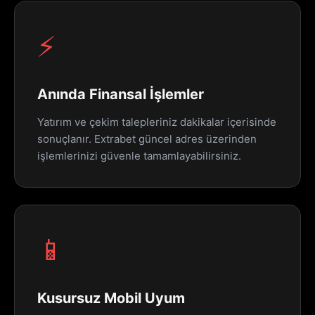
⚡
Anında Finansal İşlemler
Yatırım ve çekim talepleriniz dakikalar içerisinde
sonuçlanır. Extrabet güncel adres üzerinden
işlemlerinizi güvenle tamamlayabilirsiniz.
📱
Kusursuz Mobil Uyum