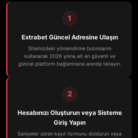
1
Extrabet Güncel Adresine Ulaşın
Sitemizdeki yönlendirme butonlarını
kullanarak 2026 yılına ait en güvenli ve
güncel platform bağlantısına anında tıklayın.
2
Hesabınızı Oluşturun veya Sisteme
Giriş Yapın
Saniyeler süren kayıt formunu doldurun veya