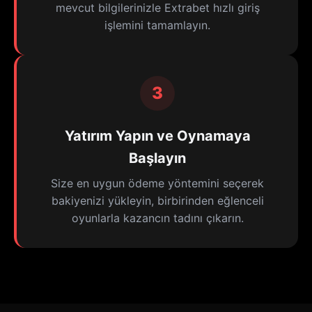
mevcut bilgilerinizle Extrabet hızlı giriş
işlemini tamamlayın.
3
Yatırım Yapın ve Oynamaya
Başlayın
Size en uygun ödeme yöntemini seçerek
bakiyenizi yükleyin, birbirinden eğlenceli
oyunlarla kazancın tadını çıkarın.