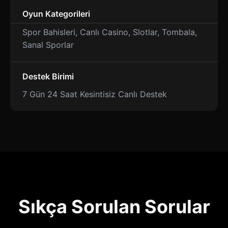
Oyun Kategorileri
Spor Bahisleri, Canlı Casino, Slotlar, Tombala,
Sanal Sporlar
Destek Birimi
7 Gün 24 Saat Kesintisiz Canlı Destek
Sıkça Sorulan Sorular