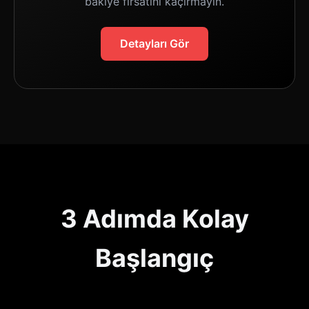
bakiye fırsatını kaçırmayın.
Detayları Gör
3 Adımda Kolay
Başlangıç