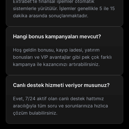
Extrabet'te finansal işlemler otomatik
sistemlerle yürütülür. İşlemler genellikle 5 ile 15
dakika arasında sonuçlanmaktadır.
Hangi bonus kampanyaları mevcut?
Hoş geldin bonusu, kayıp iadesi, yatırım
bonusları ve VIP avantajlar gibi pek çok farklı
kampanya ile kazancınızı artırabilirsiniz.
Canlı destek hizmeti veriyor musunuz?
Evet, 7/24 aktif olan canlı destek hattımız
aracılığıyla tüm soru ve sorunlarınıza hızlıca
çözüm bulabilirsiniz.