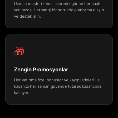
Uzman müşteri temsilcilerimiz günün her saati
yanınızda. Herhangi bir sorunda platforma ulaşın
ve destek alın.
🎁
Zengin Promosyonlar
Her yatırıma özel bonuslar ve kayıp iadeleri ile
kasanızı her zaman güvende tutarak kazancınızı
katlayın.