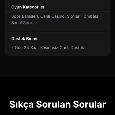
Oyun Kategorileri
Spor Bahisleri, Canlı Casino, Slotlar, Tombala,
Sanal Sporlar
Destek Birimi
7 Gün 24 Saat Kesintisiz Canlı Destek
Sıkça Sorulan Sorular