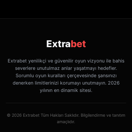
Extra
bet
Extrabet yenilikçi ve güvenilir oyun vizyonu ile bahis
severlere unutulmaz anlar yaşatmayı hedefler.
Sorumlu oyun kuralları çerçevesinde şansınızı
denerken limitlerinizi korumayı unutmayın. 2026
yılının en dinamik sitesi.
© 2026 Extrabet Tüm Hakları Saklıdır. Bilgilendirme ve tanıtım
amaçlıdır.