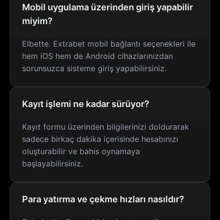
Mobil uygulama üzerinden giriş yapabilir
miyim?
Elbette. Extrabet mobil bağlantı seçenekleri ile
hem iOS hem de Android cihazlarınızdan
sorunsuzca sisteme giriş yapabilirsiniz.
Kayıt işlemi ne kadar sürüyor?
Kayıt formu üzerinden bilgilerinizi doldurarak
sadece birkaç dakika içerisinde hesabınızı
oluşturabilir ve bahis oynamaya
başlayabilirsiniz.
Para yatırma ve çekme hızları nasıldır?