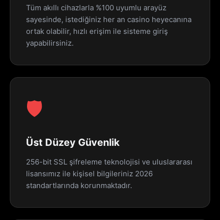
Tüm akıllı cihazlarla %100 uyumlu arayüz
sayesinde, istediğiniz her an casino heyecanına
ortak olabilir, hızlı erişim ile sisteme giriş
yapabilirsiniz.
🛡️
Üst Düzey Güvenlik
256-bit SSL şifreleme teknolojisi ve uluslararası
lisansımız ile kişisel bilgileriniz 2026
standartlarında korunmaktadır.