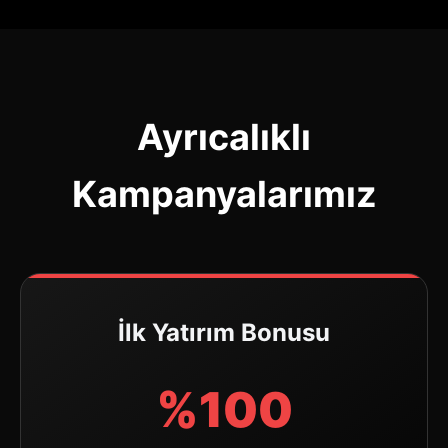
Ayrıcalıklı
Kampanyalarımız
İlk Yatırım Bonusu
%100