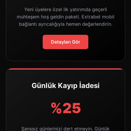
Yeni üyelere özel ilk yatırımda geçerli
muhteşem hoş geldin paketi. Extrabet mobil
bağlantı ayrıcalığıyla hemen değerlendirin.
Detayları Gör
Günlük Kayıp İadesi
%25
Şanssız günlerinizi dert etmeyin. Günlük