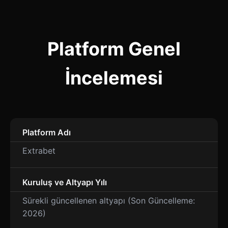
Platform Genel
İncelemesi
Platform Adı
Extrabet
Kuruluş ve Altyapı Yılı
Sürekli güncellenen altyapı (Son Güncelleme:
2026)