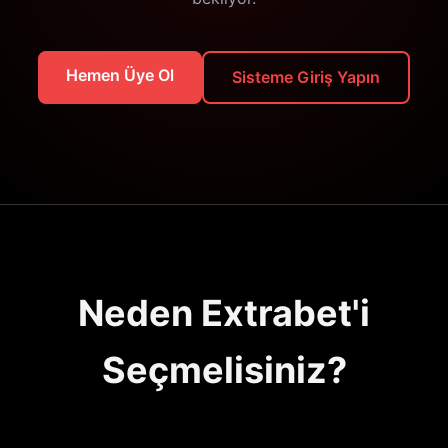
Hemen Üye Ol
Sisteme Giriş Yapın
Neden Extrabet'i
Seçmelisiniz?