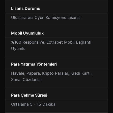
Lisans Durumu
Uluslararası Oyun Komisyonu Lisanslı
Mobil Uyumluluk
%100 Responsive, Extrabet Mobil Bağlantı
Uyumlu
Para Yatırma Yöntemleri
Havale, Papara, Kripto Paralar, Kredi Kartı,
Sanal Cüzdanlar
Para Çekme Süresi
Ortalama 5 - 15 Dakika