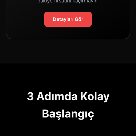
bakiye fırsatını kaçırmayın.
Detayları Gör
3 Adımda Kolay
Başlangıç