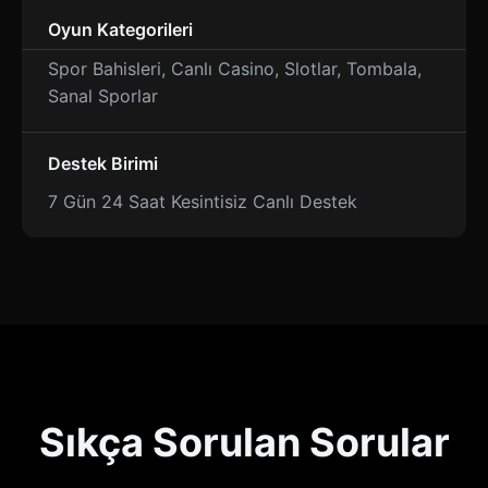
Oyun Kategorileri
Spor Bahisleri, Canlı Casino, Slotlar, Tombala,
Sanal Sporlar
Destek Birimi
7 Gün 24 Saat Kesintisiz Canlı Destek
Sıkça Sorulan Sorular