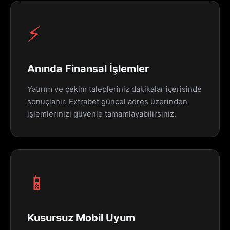
⚡
Anında Finansal İşlemler
Yatırım ve çekim talepleriniz dakikalar içerisinde
sonuçlanır. Extrabet güncel adres üzerinden
işlemlerinizi güvenle tamamlayabilirsiniz.
📱
Kusursuz Mobil Uyum