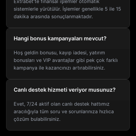
Extrabet'te finansal işlemler otomatik
sistemlerle yürütülür. İşlemler genellikle 5 ile 15
dakika arasında sonuçlanmaktadır.
Hangi bonus kampanyaları mevcut?
Hoş geldin bonusu, kayıp iadesi, yatırım
bonusları ve VIP avantajlar gibi pek çok farklı
kampanya ile kazancınızı artırabilirsiniz.
Canlı destek hizmeti veriyor musunuz?
Evet, 7/24 aktif olan canlı destek hattımız
aracılığıyla tüm soru ve sorunlarınıza hızlıca
çözüm bulabilirsiniz.