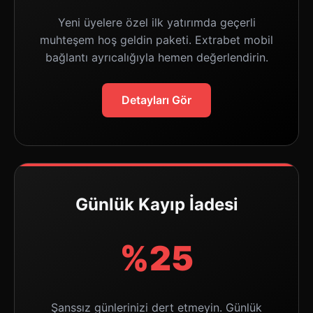
Yeni üyelere özel ilk yatırımda geçerli
muhteşem hoş geldin paketi. Extrabet mobil
bağlantı ayrıcalığıyla hemen değerlendirin.
Detayları Gör
Günlük Kayıp İadesi
%25
Şanssız günlerinizi dert etmeyin. Günlük