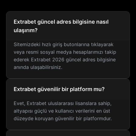
Extrabet güncel adres bilgisine nasıl
ulaşırım?
Sitemizdeki hızlı giriş butonlarına tıklayarak
veya resmi sosyal medya hesaplarımızı takip
ederek Extrabet 2026 güncel adres bilgisine
anında ulaşabilirsiniz.
Extrabet güvenilir bir platform mu?
Evet, Extrabet uluslararası lisanslara sahip,
altyapısı güçlü ve kullanıcı verilerini en üst
düzeyde koruyan güvenilir bir platformdur.