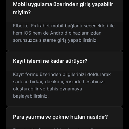
Mobil uygulama üzerinden giriş yapabilir
miyim?
Elbette. Extrabet mobil bağlantı seçenekleri ile
hem iOS hem de Android cihazlarınızdan
sorunsuzca sisteme giriş yapabilirsiniz.
Kayıt işlemi ne kadar sürüyor?
Kayıt formu üzerinden bilgilerinizi doldurarak
sadece birkaç dakika içerisinde hesabınızı
oluşturabilir ve bahis oynamaya
başlayabilirsiniz.
Para yatırma ve çekme hızları nasıldır?