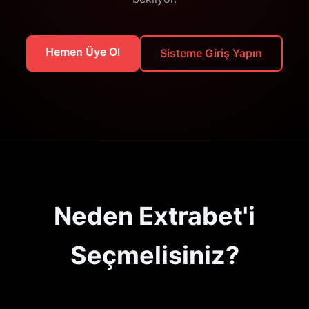
Hemen Üye Ol
Sisteme Giriş Yapın
Neden Extrabet'i
Seçmelisiniz?