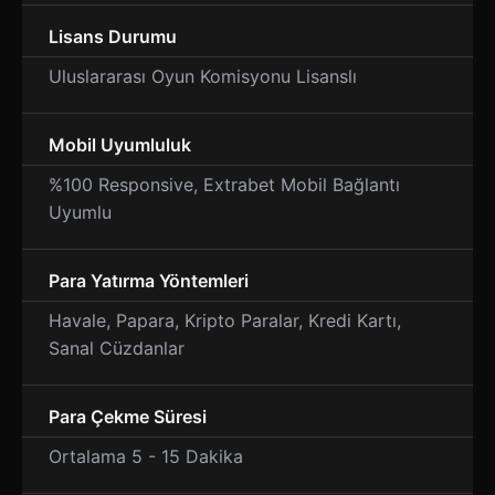
Lisans Durumu
Uluslararası Oyun Komisyonu Lisanslı
Mobil Uyumluluk
%100 Responsive, Extrabet Mobil Bağlantı
Uyumlu
Para Yatırma Yöntemleri
Havale, Papara, Kripto Paralar, Kredi Kartı,
Sanal Cüzdanlar
Para Çekme Süresi
Ortalama 5 - 15 Dakika