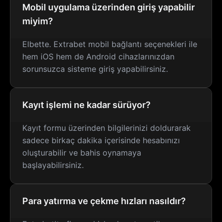
Mobil uygulama üzerinden giriş yapabilir
miyim?
Elbette. Extrabet mobil bağlantı seçenekleri ile
hem iOS hem de Android cihazlarınızdan
sorunsuzca sisteme giriş yapabilirsiniz.
Kayıt işlemi ne kadar sürüyor?
Kayıt formu üzerinden bilgilerinizi doldurarak
sadece birkaç dakika içerisinde hesabınızı
oluşturabilir ve bahis oynamaya
başlayabilirsiniz.
Para yatırma ve çekme hızları nasıldır?