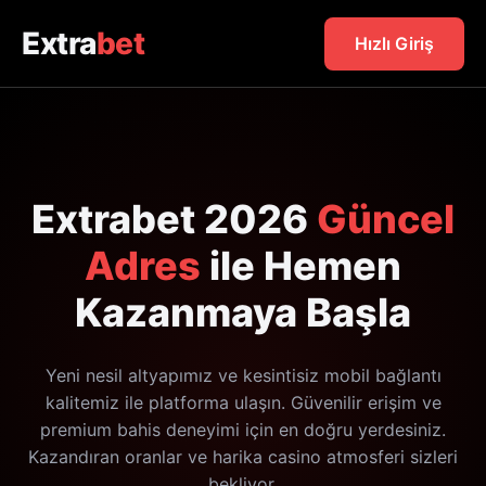
Extra
bet
Hızlı Giriş
Extrabet 2026
Güncel
Adres
ile Hemen
Kazanmaya Başla
Yeni nesil altyapımız ve kesintisiz mobil bağlantı
kalitemiz ile platforma ulaşın. Güvenilir erişim ve
premium bahis deneyimi için en doğru yerdesiniz.
Kazandıran oranlar ve harika casino atmosferi sizleri
bekliyor.