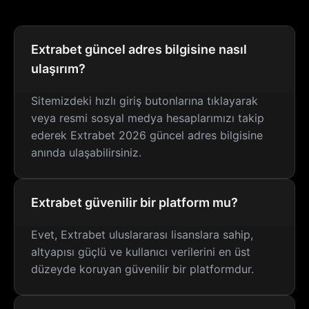
Extrabet güncel adres bilgisine nasıl
ulaşırım?
Sitemizdeki hızlı giriş butonlarına tıklayarak
veya resmi sosyal medya hesaplarımızı takip
ederek Extrabet 2026 güncel adres bilgisine
anında ulaşabilirsiniz.
Extrabet güvenilir bir platform mu?
Evet, Extrabet uluslararası lisanslara sahip,
altyapısı güçlü ve kullanıcı verilerini en üst
düzeyde koruyan güvenilir bir platformdur.