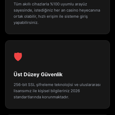
Tüm akıllı cihazlarla %100 uyumlu arayüz
sayesinde, istediğiniz her an casino heyecanına
ortak olabilir, hızlı erişim ile sisteme giriş
yapabilirsiniz.
🛡️
Üst Düzey Güvenlik
256-bit SSL şifreleme teknolojisi ve uluslararası
lisansımız ile kişisel bilgileriniz 2026
standartlarında korunmaktadır.