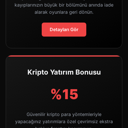
kayıplarınızın büyük bir bölümünü anında iade
alarak oyunlara geri dönün.
Detayları Gör
Kripto Yatırım Bonusu
%15
Güvenilir kripto para yöntemleriyle
yapacağınız yatırımlara özel çevrimsiz ekstra