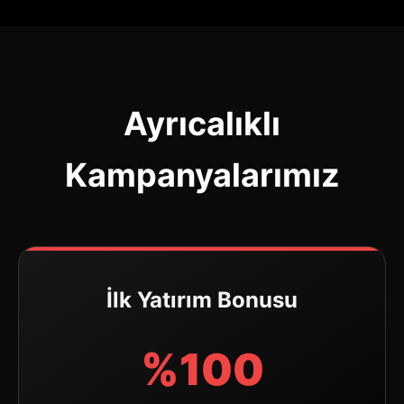
Ayrıcalıklı
Kampanyalarımız
İlk Yatırım Bonusu
%100