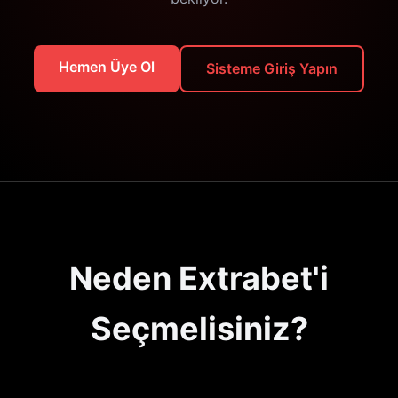
Hemen Üye Ol
Sisteme Giriş Yapın
Neden Extrabet'i
Seçmelisiniz?