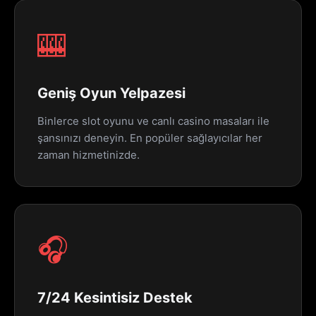
🎰
Geniş Oyun Yelpazesi
Binlerce slot oyunu ve canlı casino masaları ile
şansınızı deneyin. En popüler sağlayıcılar her
zaman hizmetinizde.
🎧
7/24 Kesintisiz Destek