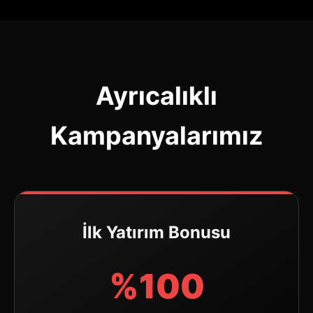
Ayrıcalıklı
Kampanyalarımız
İlk Yatırım Bonusu
%100