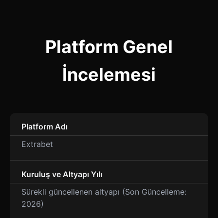
Platform Genel
İncelemesi
Platform Adı
Extrabet
Kuruluş ve Altyapı Yılı
Sürekli güncellenen altyapı (Son Güncelleme:
2026)