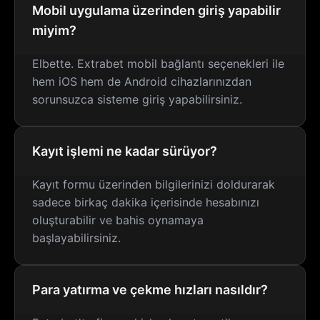
Mobil uygulama üzerinden giriş yapabilir
miyim?
Elbette. Extrabet mobil bağlantı seçenekleri ile
hem iOS hem de Android cihazlarınızdan
sorunsuzca sisteme giriş yapabilirsiniz.
Kayıt işlemi ne kadar sürüyor?
Kayıt formu üzerinden bilgilerinizi doldurarak
sadece birkaç dakika içerisinde hesabınızı
oluşturabilir ve bahis oynamaya
başlayabilirsiniz.
Para yatırma ve çekme hızları nasıldır?