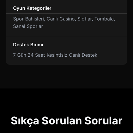
Oyun Kategorileri
Spor Bahisleri, Canlı Casino, Slotlar, Tombala,
Sanal Sporlar
Destek Birimi
7 Gün 24 Saat Kesintisiz Canlı Destek
Sıkça Sorulan Sorular