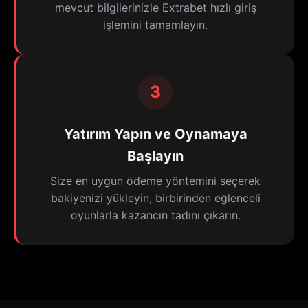
mevcut bilgilerinizle Extrabet hızlı giriş
işlemini tamamlayın.
3
Yatırım Yapın ve Oynamaya
Başlayın
Size en uygun ödeme yöntemini seçerek
bakiyenizi yükleyin, birbirinden eğlenceli
oyunlarla kazancın tadını çıkarın.