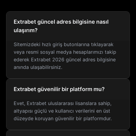
Extrabet güncel adres bilgisine nasıl
ulaşırım?
Sitemizdeki hızlı giriş butonlarına tıklayarak
veya resmi sosyal medya hesaplarımızı takip
ederek Extrabet 2026 güncel adres bilgisine
anında ulaşabilirsiniz.
Extrabet güvenilir bir platform mu?
Evet, Extrabet uluslararası lisanslara sahip,
altyapısı güçlü ve kullanıcı verilerini en üst
düzeyde koruyan güvenilir bir platformdur.