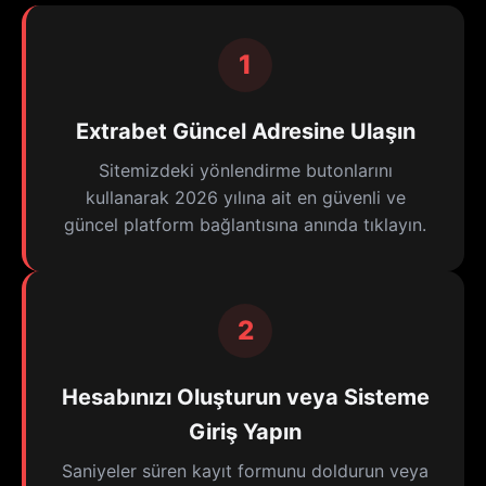
1
Extrabet Güncel Adresine Ulaşın
Sitemizdeki yönlendirme butonlarını
kullanarak 2026 yılına ait en güvenli ve
güncel platform bağlantısına anında tıklayın.
2
Hesabınızı Oluşturun veya Sisteme
Giriş Yapın
Saniyeler süren kayıt formunu doldurun veya