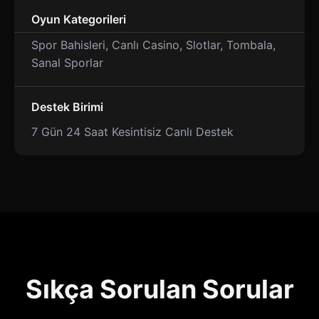
Oyun Kategorileri
Spor Bahisleri, Canlı Casino, Slotlar, Tombala,
Sanal Sporlar
Destek Birimi
7 Gün 24 Saat Kesintisiz Canlı Destek
Sıkça Sorulan Sorular