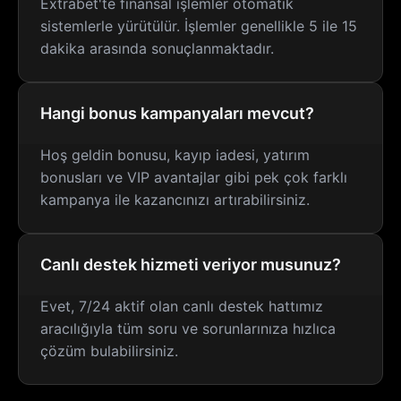
Extrabet'te finansal işlemler otomatik
sistemlerle yürütülür. İşlemler genellikle 5 ile 15
dakika arasında sonuçlanmaktadır.
Hangi bonus kampanyaları mevcut?
Hoş geldin bonusu, kayıp iadesi, yatırım
bonusları ve VIP avantajlar gibi pek çok farklı
kampanya ile kazancınızı artırabilirsiniz.
Canlı destek hizmeti veriyor musunuz?
Evet, 7/24 aktif olan canlı destek hattımız
aracılığıyla tüm soru ve sorunlarınıza hızlıca
çözüm bulabilirsiniz.