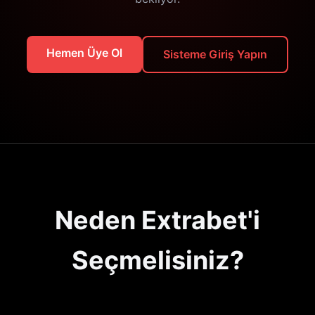
Hemen Üye Ol
Sisteme Giriş Yapın
Neden Extrabet'i
Seçmelisiniz?