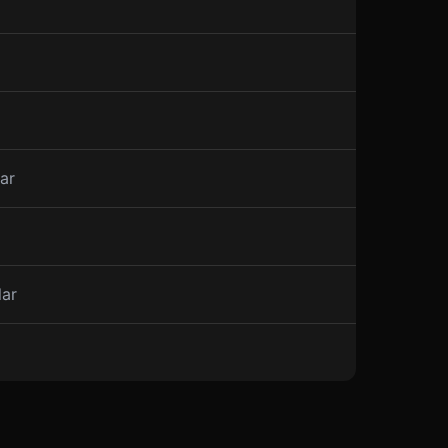
lar
lar