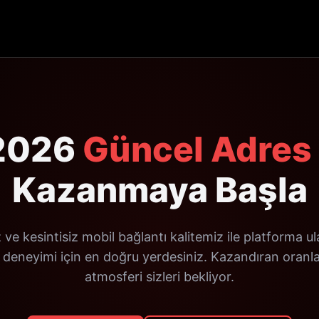
 2026
Güncel Adres
Kazanmaya Başla
 ve kesintisiz mobil bağlantı kalitemiz ile platforma ul
deneyimi için en doğru yerdesiniz. Kazandıran oranla
atmosferi sizleri bekliyor.