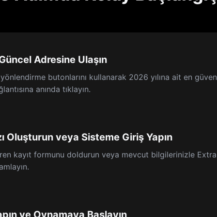
Güncel Adresine Ulaşın
yönlendirme butonlarını kullanarak 2026 yılına ait en güven
lantısına anında tıklayın.
ı Oluşturun veya Sisteme Giriş Yapın
ren kayıt formunu doldurun veya mevcut bilgilerinizle Extrabe
amlayın.
Yapın ve Oynamaya Başlayın