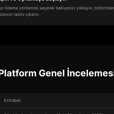
un ödeme yöntemini seçerek bakiyenizi yükleyin, birbirinden
zancın tadını çıkarın.
Platform Genel İncelemes
Extrabet