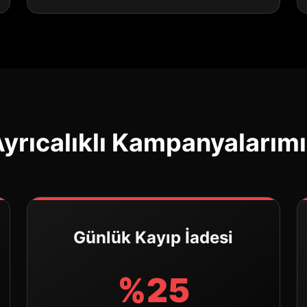
yrıcalıklı Kampanyalarım
Günlük Kayıp İadesi
%25