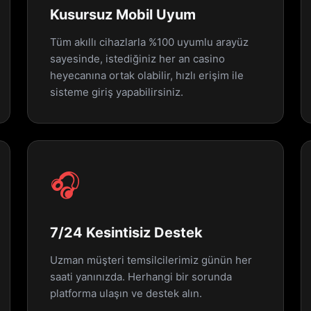
Kusursuz Mobil Uyum
Tüm akıllı cihazlarla %100 uyumlu arayüz
sayesinde, istediğiniz her an casino
heyecanına ortak olabilir, hızlı erişim ile
sisteme giriş yapabilirsiniz.
🎧
7/24 Kesintisiz Destek
Uzman müşteri temsilcilerimiz günün her
saati yanınızda. Herhangi bir sorunda
platforma ulaşın ve destek alın.