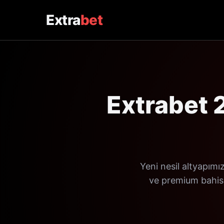
Extra
bet
Extrabet
Yeni nesil altyapımız
ve premium bahis 