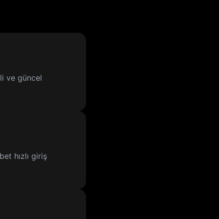
li ve güncel
t hızlı giriş