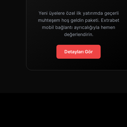
Yeni üyelere özel ilk yatırımda geçerli
muhteşem hoş geldin paketi. Extrabet
mobil bağlantı ayrıcalığıyla hemen
değerlendirin.
Detayları Gör