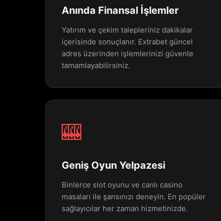
Anında Finansal İşlemler
Yatırım ve çekim talepleriniz dakikalar
içerisinde sonuçlanır. Extrabet güncel
adres üzerinden işlemlerinizi güvenle
tamamlayabilirsiniz.
🎰
Geniş Oyun Yelpazesi
Binlerce slot oyunu ve canlı casino
masaları ile şansınızı deneyin. En popüler
sağlayıcılar her zaman hizmetinizde.