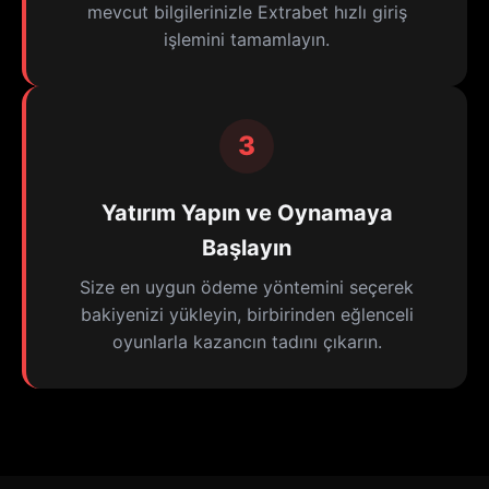
mevcut bilgilerinizle Extrabet hızlı giriş
işlemini tamamlayın.
3
Yatırım Yapın ve Oynamaya
Başlayın
Size en uygun ödeme yöntemini seçerek
bakiyenizi yükleyin, birbirinden eğlenceli
oyunlarla kazancın tadını çıkarın.