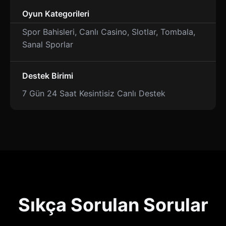
Oyun Kategorileri
Spor Bahisleri, Canlı Casino, Slotlar, Tombala,
Sanal Sporlar
Destek Birimi
7 Gün 24 Saat Kesintisiz Canlı Destek
Sıkça Sorulan Sorular