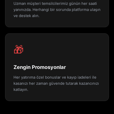
Uzman müşteri temsilcilerimiz günün her saati
yanınızda. Herhangi bir sorunda platforma ulaşın
ve destek alın.
🎁
Zengin Promosyonlar
Her yatırıma özel bonuslar ve kayıp iadeleri ile
kasanızı her zaman güvende tutarak kazancınızı
katlayın.