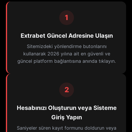
1
Extrabet Güncel Adresine Ulaşın
Sitemizdeki yönlendirme butonlarını
kullanarak 2026 yılına ait en güvenli ve
güncel platform bağlantısına anında tıklayın.
2
Hesabınızı Oluşturun veya Sisteme
Giriş Yapın
Saniyeler süren kayıt formunu doldurun veya