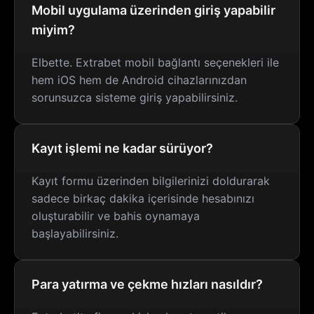
Mobil uygulama üzerinden giriş yapabilir
miyim?
Elbette. Extrabet mobil bağlantı seçenekleri ile
hem iOS hem de Android cihazlarınızdan
sorunsuzca sisteme giriş yapabilirsiniz.
Kayıt işlemi ne kadar sürüyor?
Kayıt formu üzerinden bilgilerinizi doldurarak
sadece birkaç dakika içerisinde hesabınızı
oluşturabilir ve bahis oynamaya
başlayabilirsiniz.
Para yatırma ve çekme hızları nasıldır?