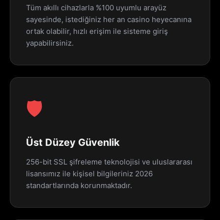
Tüm akıllı cihazlarla %100 uyumlu arayüz
sayesinde, istediğiniz her an casino heyecanına
ortak olabilir, hızlı erişim ile sisteme giriş
yapabilirsiniz.
🛡️
Üst Düzey Güvenlik
256-bit SSL şifreleme teknolojisi ve uluslararası
lisansımız ile kişisel bilgileriniz 2026
standartlarında korunmaktadır.