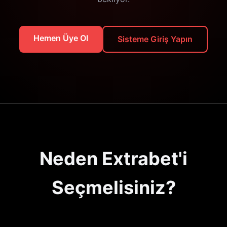
Hemen Üye Ol
Sisteme Giriş Yapın
Neden Extrabet'i
Seçmelisiniz?