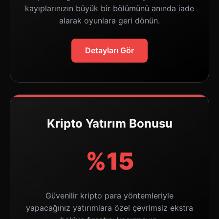
kayıplarınızın büyük bir bölümünü anında iade
alarak oyunlara geri dönün.
Detayları Gör
Kripto Yatırım Bonusu
%15
Güvenilir kripto para yöntemleriyle
yapacağınız yatırımlara özel çevrimsiz ekstra