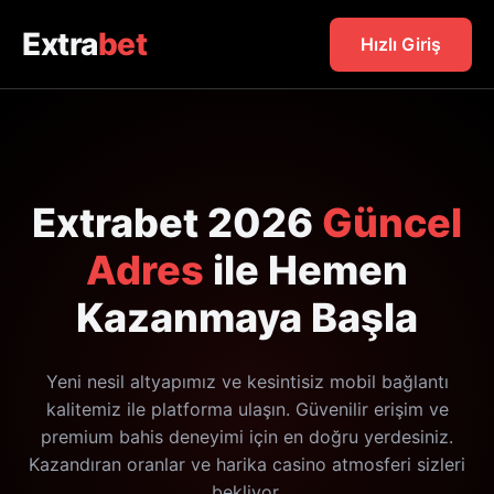
Extra
bet
Hızlı Giriş
Extrabet 2026
Güncel
Adres
ile Hemen
Kazanmaya Başla
Yeni nesil altyapımız ve kesintisiz mobil bağlantı
kalitemiz ile platforma ulaşın. Güvenilir erişim ve
premium bahis deneyimi için en doğru yerdesiniz.
Kazandıran oranlar ve harika casino atmosferi sizleri
bekliyor.