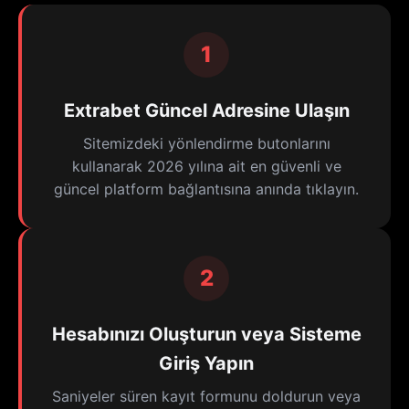
1
Extrabet Güncel Adresine Ulaşın
Sitemizdeki yönlendirme butonlarını
kullanarak 2026 yılına ait en güvenli ve
güncel platform bağlantısına anında tıklayın.
2
Hesabınızı Oluşturun veya Sisteme
Giriş Yapın
Saniyeler süren kayıt formunu doldurun veya