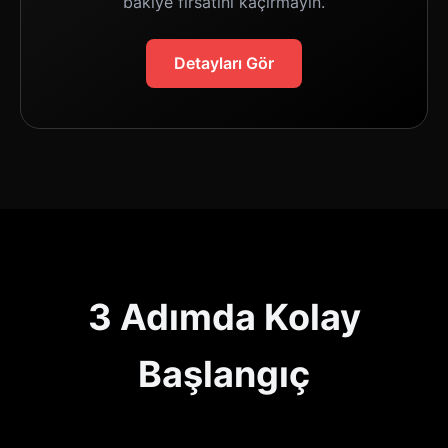
bakiye fırsatını kaçırmayın.
Detayları Gör
3 Adımda Kolay
Başlangıç