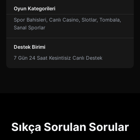
Oyun Kategorileri
Spor Bahisleri, Canlı Casino, Slotlar, Tombala,
Sanal Sporlar
Destek Birimi
7 Gün 24 Saat Kesintisiz Canlı Destek
Sıkça Sorulan Sorular