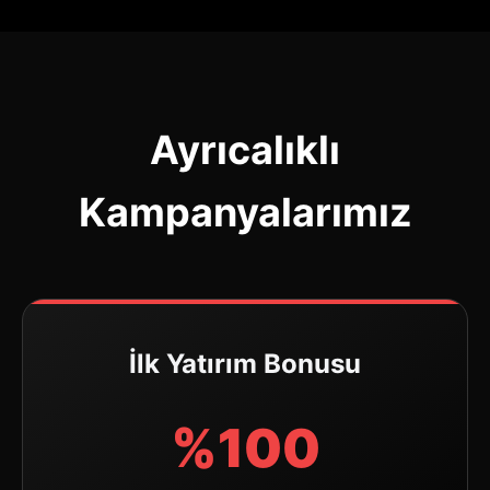
Ayrıcalıklı
Kampanyalarımız
İlk Yatırım Bonusu
%100