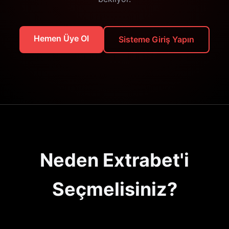
Hemen Üye Ol
Sisteme Giriş Yapın
Neden Extrabet'i
Seçmelisiniz?