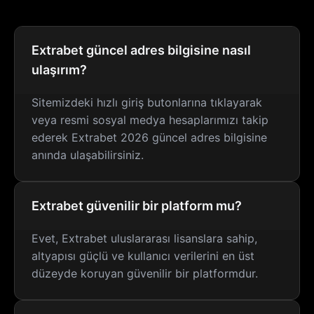
Extrabet güncel adres bilgisine nasıl
ulaşırım?
Sitemizdeki hızlı giriş butonlarına tıklayarak
veya resmi sosyal medya hesaplarımızı takip
ederek Extrabet 2026 güncel adres bilgisine
anında ulaşabilirsiniz.
Extrabet güvenilir bir platform mu?
Evet, Extrabet uluslararası lisanslara sahip,
altyapısı güçlü ve kullanıcı verilerini en üst
düzeyde koruyan güvenilir bir platformdur.