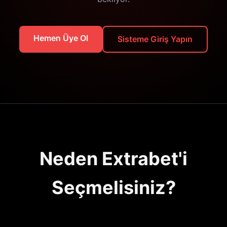
Hemen Üye Ol
Sisteme Giriş Yapın
Neden Extrabet'i
Seçmelisiniz?