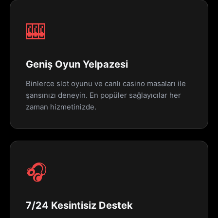
🎰
Geniş Oyun Yelpazesi
Binlerce slot oyunu ve canlı casino masaları ile
şansınızı deneyin. En popüler sağlayıcılar her
zaman hizmetinizde.
🎧
7/24 Kesintisiz Destek