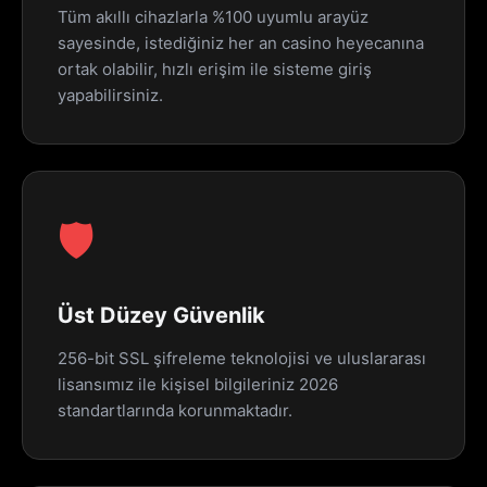
Tüm akıllı cihazlarla %100 uyumlu arayüz
sayesinde, istediğiniz her an casino heyecanına
ortak olabilir, hızlı erişim ile sisteme giriş
yapabilirsiniz.
🛡️
Üst Düzey Güvenlik
256-bit SSL şifreleme teknolojisi ve uluslararası
lisansımız ile kişisel bilgileriniz 2026
standartlarında korunmaktadır.