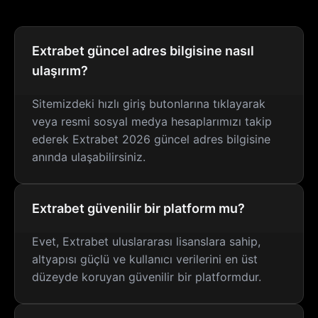
Extrabet güncel adres bilgisine nasıl
ulaşırım?
Sitemizdeki hızlı giriş butonlarına tıklayarak
veya resmi sosyal medya hesaplarımızı takip
ederek Extrabet 2026 güncel adres bilgisine
anında ulaşabilirsiniz.
Extrabet güvenilir bir platform mu?
Evet, Extrabet uluslararası lisanslara sahip,
altyapısı güçlü ve kullanıcı verilerini en üst
düzeyde koruyan güvenilir bir platformdur.