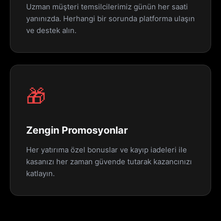
Uzman müşteri temsilcilerimiz günün her saati
yanınızda. Herhangi bir sorunda platforma ulaşın
ve destek alın.
🎁
Zengin Promosyonlar
Her yatırıma özel bonuslar ve kayıp iadeleri ile
kasanızı her zaman güvende tutarak kazancınızı
katlayın.