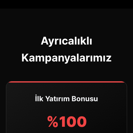
Ayrıcalıklı
Kampanyalarımız
İlk Yatırım Bonusu
%100