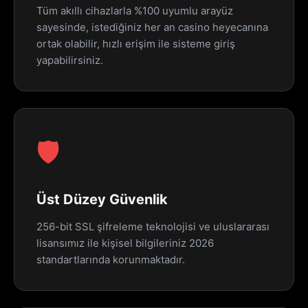
Tüm akıllı cihazlarla %100 uyumlu arayüz
sayesinde, istediğiniz her an casino heyecanına
ortak olabilir, hızlı erişim ile sisteme giriş
yapabilirsiniz.
🛡️
Üst Düzey Güvenlik
256-bit SSL şifreleme teknolojisi ve uluslararası
lisansımız ile kişisel bilgileriniz 2026
standartlarında korunmaktadır.