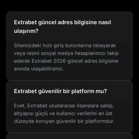
Extrabet güncel adres bilgisine nasıl
ulaşırım?
Sitemizdeki hızlı giriş butonlarına tıklayarak
veya resmi sosyal medya hesaplarımızı takip
ederek Extrabet 2026 güncel adres bilgisine
anında ulaşabilirsiniz.
Extrabet güvenilir bir platform mu?
Evet, Extrabet uluslararası lisanslara sahip,
altyapısı güçlü ve kullanıcı verilerini en üst
düzeyde koruyan güvenilir bir platformdur.