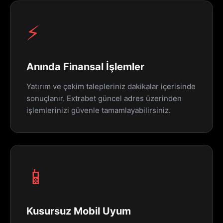
⚡
Anında Finansal İşlemler
Yatırım ve çekim talepleriniz dakikalar içerisinde
sonuçlanır. Extrabet güncel adres üzerinden
işlemlerinizi güvenle tamamlayabilirsiniz.
📱
Kusursuz Mobil Uyum