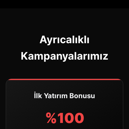
Ayrıcalıklı
Kampanyalarımız
İlk Yatırım Bonusu
%100