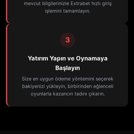
mevcut bilgilerinizle Extrabet hızlı giriş
işlemini tamamlayın.
3
Yatırım Yapın ve Oynamaya
Başlayın
Size en uygun ödeme yöntemini seçerek
bakiyenizi yükleyin, birbirinden eğlenceli
oyunlarla kazancın tadını çıkarın.