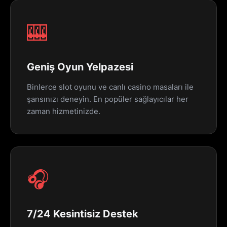
🎰
Geniş Oyun Yelpazesi
Binlerce slot oyunu ve canlı casino masaları ile
şansınızı deneyin. En popüler sağlayıcılar her
zaman hizmetinizde.
🎧
7/24 Kesintisiz Destek