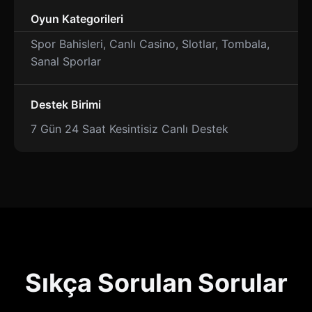
Oyun Kategorileri
Spor Bahisleri, Canlı Casino, Slotlar, Tombala,
Sanal Sporlar
Destek Birimi
7 Gün 24 Saat Kesintisiz Canlı Destek
Sıkça Sorulan Sorular