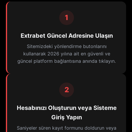
1
Extrabet Güncel Adresine Ulaşın
Sitemizdeki yönlendirme butonlarını
kullanarak 2026 yılına ait en güvenli ve
güncel platform bağlantısına anında tıklayın.
2
Hesabınızı Oluşturun veya Sisteme
Giriş Yapın
Saniyeler süren kayıt formunu doldurun veya