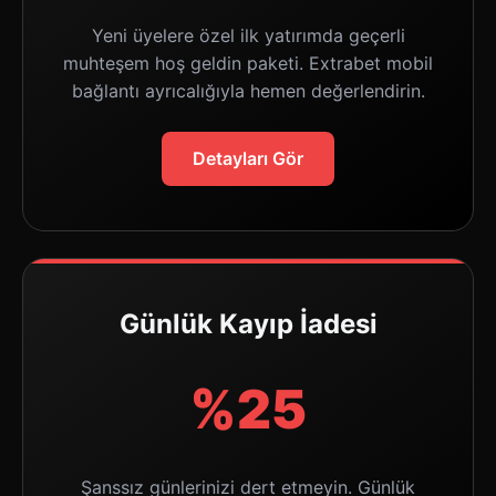
Yeni üyelere özel ilk yatırımda geçerli
muhteşem hoş geldin paketi. Extrabet mobil
bağlantı ayrıcalığıyla hemen değerlendirin.
Detayları Gör
Günlük Kayıp İadesi
%25
Şanssız günlerinizi dert etmeyin. Günlük