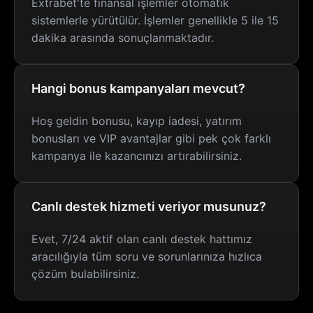
Extrabet'te finansal işlemler otomatik
sistemlerle yürütülür. İşlemler genellikle 5 ile 15
dakika arasında sonuçlanmaktadır.
Hangi bonus kampanyaları mevcut?
Hoş geldin bonusu, kayıp iadesi, yatırım
bonusları ve VIP avantajlar gibi pek çok farklı
kampanya ile kazancınızı artırabilirsiniz.
Canlı destek hizmeti veriyor musunuz?
Evet, 7/24 aktif olan canlı destek hattımız
aracılığıyla tüm soru ve sorunlarınıza hızlıca
çözüm bulabilirsiniz.