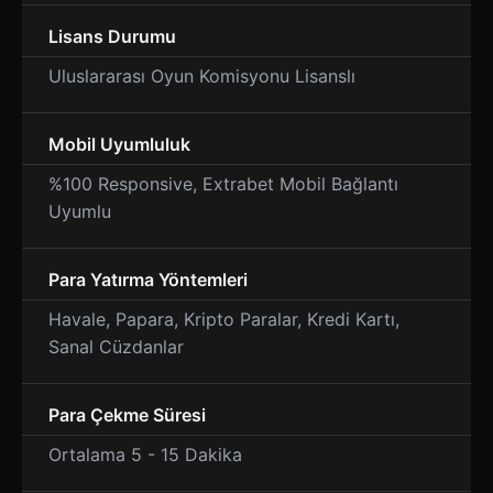
Lisans Durumu
Uluslararası Oyun Komisyonu Lisanslı
Mobil Uyumluluk
%100 Responsive, Extrabet Mobil Bağlantı
Uyumlu
Para Yatırma Yöntemleri
Havale, Papara, Kripto Paralar, Kredi Kartı,
Sanal Cüzdanlar
Para Çekme Süresi
Ortalama 5 - 15 Dakika