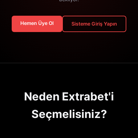
Hemen Üye Ol
Sisteme Giriş Yapın
Neden Extrabet'i
Seçmelisiniz?