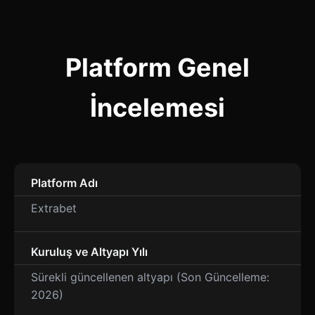
Platform Genel
İncelemesi
Platform Adı
Extrabet
Kuruluş ve Altyapı Yılı
Sürekli güncellenen altyapı (Son Güncelleme:
2026)