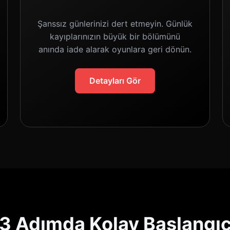
Şanssız günlerinizi dert etmeyin. Günlük
kayıplarınızın büyük bir bölümünü
anında iade alarak oyunlara geri dönün.
Detayları Gör
3 Adımda Kolay Başlangı