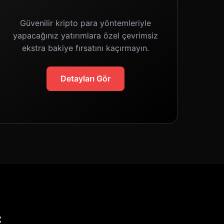
Güvenilir kripto para yöntemleriyle
yapacağınız yatırımlara özel çevrimsiz
ekstra bakiye fırsatını kaçırmayın.
Detayları Gör
ç