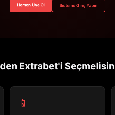
Hemen Üye Ol
Sisteme Giriş Yapın
den Extrabet'i Seçmelisin
📱