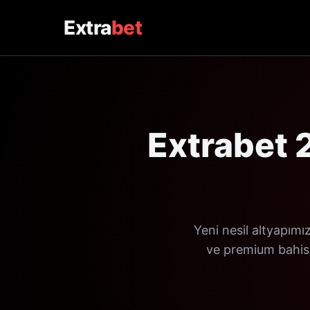
Extra
bet
Extrabet
Yeni nesil altyapımız
ve premium bahis 