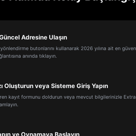
Güncel Adresine Ulaşın
yönlendirme butonlarını kullanarak 2026 yılına ait en güven
lantısına anında tıklayın.
ı Oluşturun veya Sisteme Giriş Yapın
ren kayıt formunu doldurun veya mevcut bilgilerinizle Extrabe
amlayın.
Yapın ve Oynamaya Başlayın