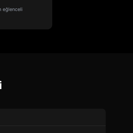
 eğlenceli
i