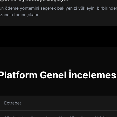
un ödeme yöntemini seçerek bakiyenizi yükleyin, birbirinden
zancın tadını çıkarın.
Platform Genel İncelemes
Extrabet