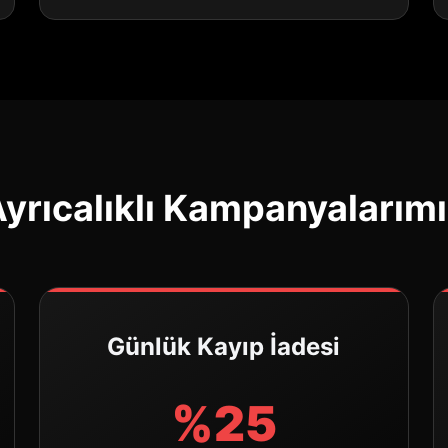
yrıcalıklı Kampanyalarım
Günlük Kayıp İadesi
%25