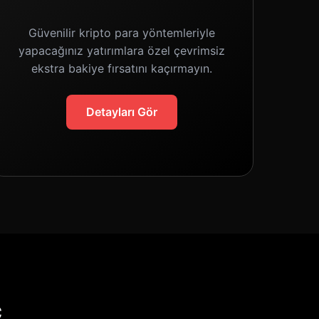
Güvenilir kripto para yöntemleriyle
yapacağınız yatırımlara özel çevrimsiz
ekstra bakiye fırsatını kaçırmayın.
Detayları Gör
ç