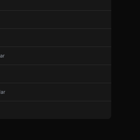
lar
lar