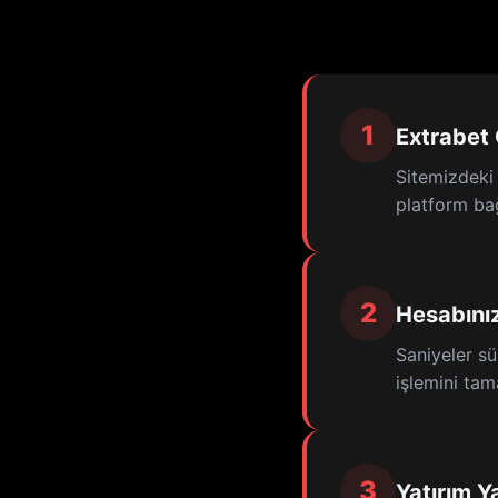
1
Extrabet 
Sitemizdeki 
platform bağ
2
Hesabınız
Saniyeler sü
işlemini tam
3
Yatırım 