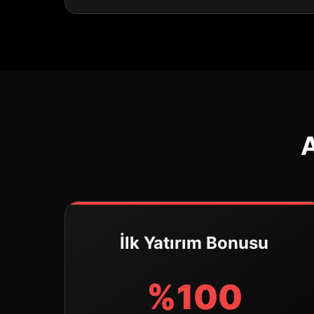
A
İlk Yatırım Bonusu
%100