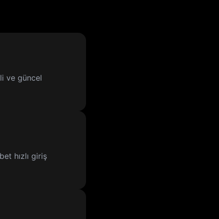
li ve güncel
t hızlı giriş