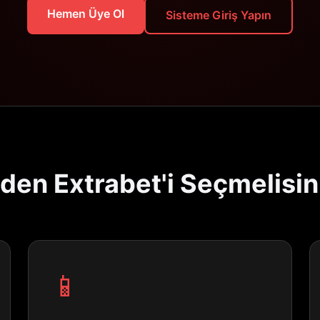
Hemen Üye Ol
Sisteme Giriş Yapın
den Extrabet'i Seçmelisin
📱