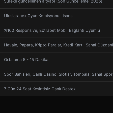
Sürekli güncellenen altyapı (Son Güncelleme: 2026)
Uluslararası Oyun Komisyonu Lisanslı
%100 Responsive, Extrabet Mobil Bağlantı Uyumlu
Havale, Papara, Kripto Paralar, Kredi Kartı, Sanal Cüzdan
Ortalama 5 - 15 Dakika
Spor Bahisleri, Canlı Casino, Slotlar, Tombala, Sanal Spor
7 Gün 24 Saat Kesintisiz Canlı Destek