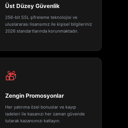
Üst Düzey Güvenlik
256-bit SSL şifreleme teknolojisi ve
uluslararası lisansımız ile kişisel bilgileriniz
2026 standartlarında korunmaktadır.
🎁
Zengin Promosyonlar
Her yatırıma özel bonuslar ve kayıp
iadeleri ile kasanızı her zaman güvende
tutarak kazancınızı katlayın.