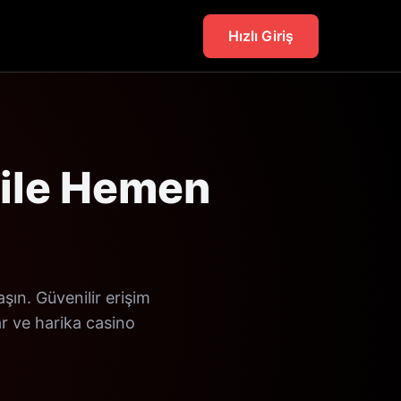
Hızlı Giriş
ile Hemen
aşın. Güvenilir erişim
r ve harika casino