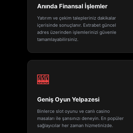
Anında Finansal İşlemler
Yatırım ve çekim talepleriniz dakikalar
içerisinde sonuçlanır. Extrabet güncel
adres üzerinden işlemlerinizi güvenle
tamamlayabilirsiniz.
🎰
Geniş Oyun Yelpazesi
Binlerce slot oyunu ve canlı casino
masaları ile şansınızı deneyin. En popüler
sağlayıcılar her zaman hizmetinizde.