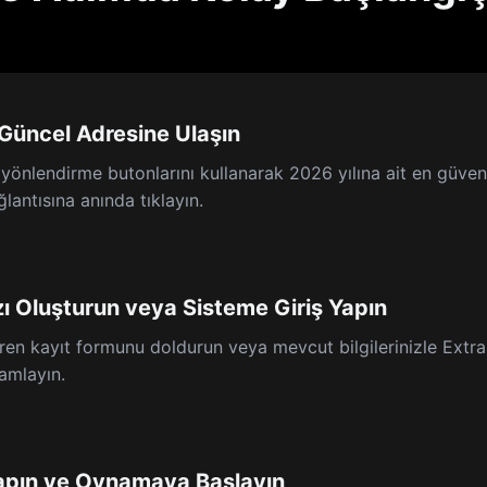
Güncel Adresine Ulaşın
yönlendirme butonlarını kullanarak 2026 yılına ait en güven
lantısına anında tıklayın.
ı Oluşturun veya Sisteme Giriş Yapın
ren kayıt formunu doldurun veya mevcut bilgilerinizle Extrabe
amlayın.
Yapın ve Oynamaya Başlayın