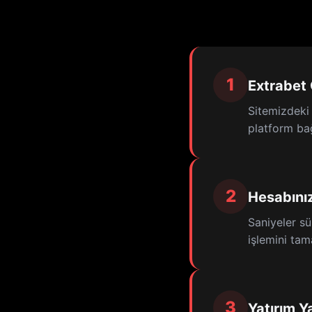
1
Extrabet 
Sitemizdeki 
platform bağ
2
Hesabınız
Saniyeler sü
işlemini tam
3
Yatırım 