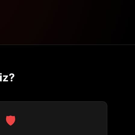
iz?
🛡️