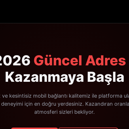
 2026
Güncel Adres
Kazanmaya Başla
 ve kesintisiz mobil bağlantı kalitemiz ile platforma ul
deneyimi için en doğru yerdesiniz. Kazandıran oranla
atmosferi sizleri bekliyor.