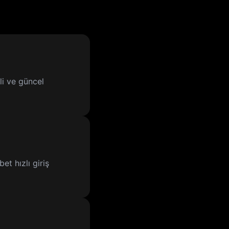
li ve güncel
t hızlı giriş