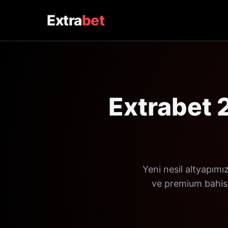
Extra
bet
Extrabet
Yeni nesil altyapımız
ve premium bahis 