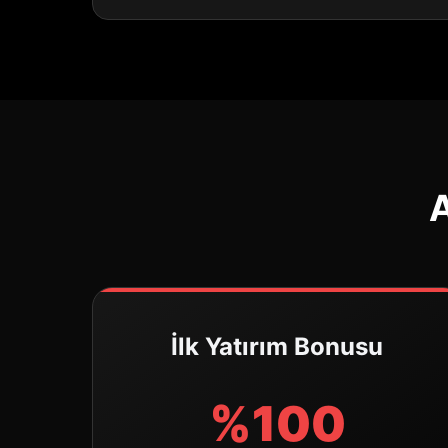
A
İlk Yatırım Bonusu
%100