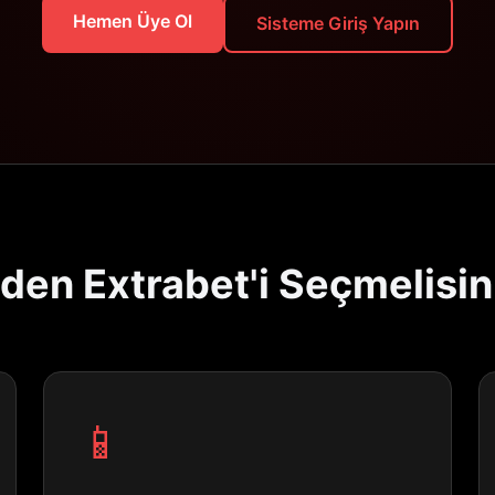
Hemen Üye Ol
Sisteme Giriş Yapın
den Extrabet'i Seçmelisin
📱