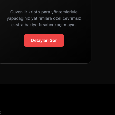
Güvenilir kripto para yöntemleriyle
yapacağınız yatırımlara özel çevrimsiz
ekstra bakiye fırsatını kaçırmayın.
Detayları Gör
ç