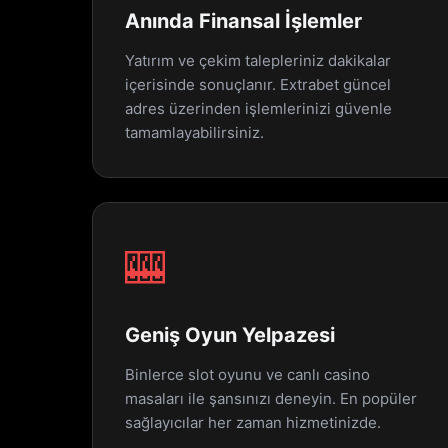
Anında Finansal İşlemler
Yatırım ve çekim talepleriniz dakikalar
içerisinde sonuçlanır. Extrabet güncel
adres üzerinden işlemlerinizi güvenle
tamamlayabilirsiniz.
🎰
Geniş Oyun Yelpazesi
Binlerce slot oyunu ve canlı casino
masaları ile şansınızı deneyin. En popüler
sağlayıcılar her zaman hizmetinizde.