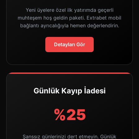
Yeni üyelere özel ilk yatırımda geçerli
muhteşem hoş geldin paketi. Extrabet mobil
bağlantı ayrıcalığıyla hemen değerlendirin.
Detayları Gör
Günlük Kayıp İadesi
%25
Şanssız günlerinizi dert etmeyin. Günlük