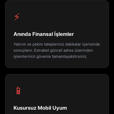
⚡
Anında Finansal İşlemler
Yatırım ve çekim talepleriniz dakikalar içerisinde
sonuçlanır. Extrabet güncel adres üzerinden
işlemlerinizi güvenle tamamlayabilirsiniz.
📱
Kusursuz Mobil Uyum