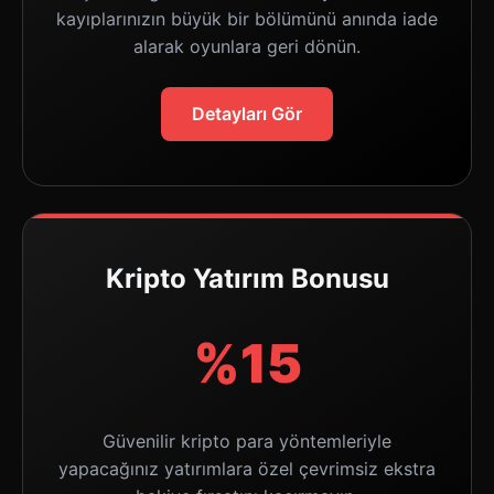
kayıplarınızın büyük bir bölümünü anında iade
alarak oyunlara geri dönün.
Detayları Gör
Kripto Yatırım Bonusu
%15
Güvenilir kripto para yöntemleriyle
yapacağınız yatırımlara özel çevrimsiz ekstra