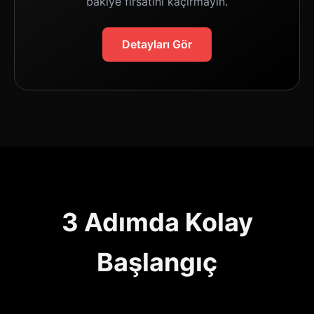
bakiye fırsatını kaçırmayın.
Detayları Gör
3 Adımda Kolay
Başlangıç