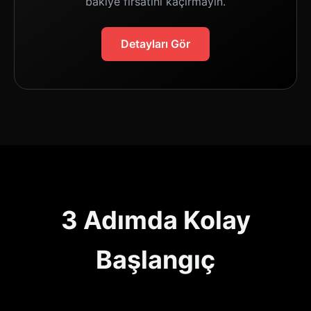
bakiye fırsatını kaçırmayın.
Detayları Gör
3 Adımda Kolay
Başlangıç