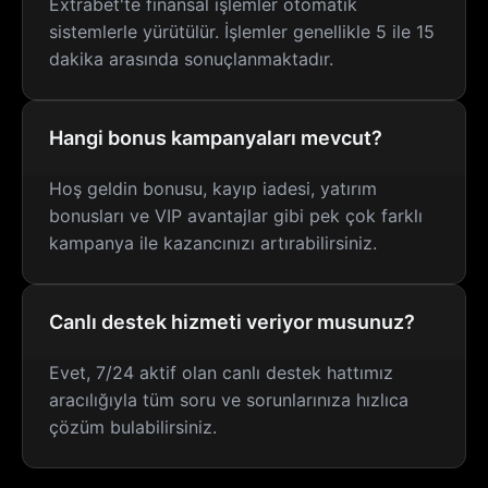
Extrabet'te finansal işlemler otomatik
sistemlerle yürütülür. İşlemler genellikle 5 ile 15
dakika arasında sonuçlanmaktadır.
Hangi bonus kampanyaları mevcut?
Hoş geldin bonusu, kayıp iadesi, yatırım
bonusları ve VIP avantajlar gibi pek çok farklı
kampanya ile kazancınızı artırabilirsiniz.
Canlı destek hizmeti veriyor musunuz?
Evet, 7/24 aktif olan canlı destek hattımız
aracılığıyla tüm soru ve sorunlarınıza hızlıca
çözüm bulabilirsiniz.