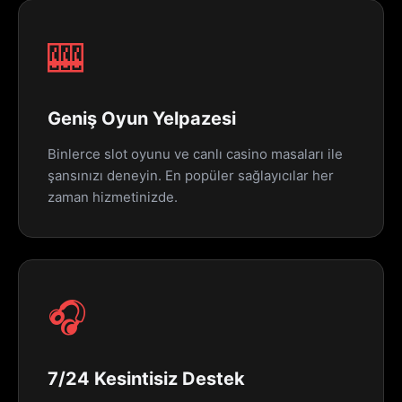
🎰
Geniş Oyun Yelpazesi
Binlerce slot oyunu ve canlı casino masaları ile
şansınızı deneyin. En popüler sağlayıcılar her
zaman hizmetinizde.
🎧
7/24 Kesintisiz Destek