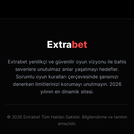
Extra
bet
Extrabet yenilikçi ve güvenilir oyun vizyonu ile bahis
severlere unutulmaz anlar yaşatmayı hedefler.
Sorumlu oyun kuralları çerçevesinde şansınızı
denerken limitlerinizi korumayı unutmayın. 2026
yılının en dinamik sitesi.
© 2026 Extrabet Tüm Hakları Saklıdır. Bilgilendirme ve tanıtım
amaçlıdır.