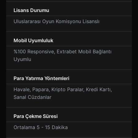
Lisans Durumu
Uluslararası Oyun Komisyonu Lisanslı
Mobil Uyumluluk
%100 Responsive, Extrabet Mobil Bağlantı
Uyumlu
Para Yatırma Yöntemleri
Havale, Papara, Kripto Paralar, Kredi Kartı,
Sanal Cüzdanlar
Para Çekme Süresi
Ortalama 5 - 15 Dakika