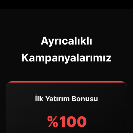
Ayrıcalıklı
Kampanyalarımız
İlk Yatırım Bonusu
%100