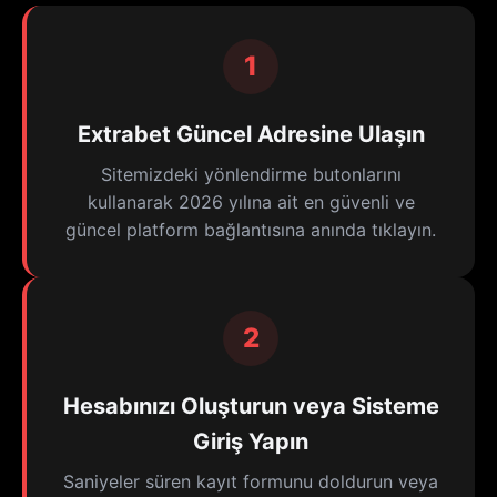
1
Extrabet Güncel Adresine Ulaşın
Sitemizdeki yönlendirme butonlarını
kullanarak 2026 yılına ait en güvenli ve
güncel platform bağlantısına anında tıklayın.
2
Hesabınızı Oluşturun veya Sisteme
Giriş Yapın
Saniyeler süren kayıt formunu doldurun veya