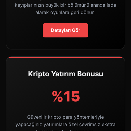
kayıplarınızın büyük bir bölümünü anında iade
alarak oyunlara geri dönün.
Detayları Gör
Kripto Yatırım Bonusu
%15
Güvenilir kripto para yöntemleriyle
yapacağınız yatırımlara özel çevrimsiz ekstra