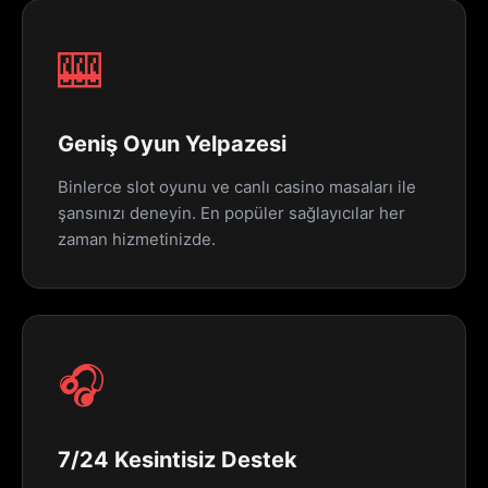
🎰
Geniş Oyun Yelpazesi
Binlerce slot oyunu ve canlı casino masaları ile
şansınızı deneyin. En popüler sağlayıcılar her
zaman hizmetinizde.
🎧
7/24 Kesintisiz Destek