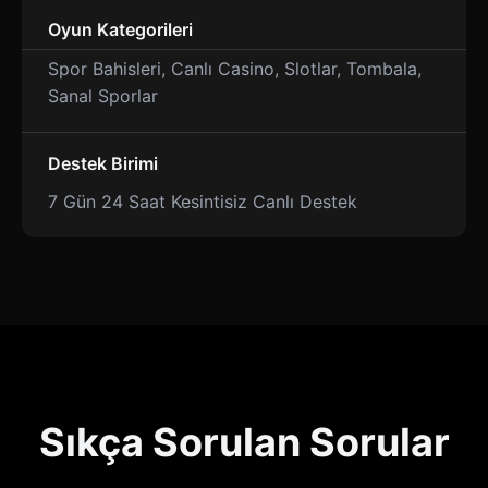
Oyun Kategorileri
Spor Bahisleri, Canlı Casino, Slotlar, Tombala,
Sanal Sporlar
Destek Birimi
7 Gün 24 Saat Kesintisiz Canlı Destek
Sıkça Sorulan Sorular