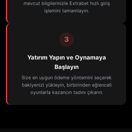
mevcut bilgilerinizle Extrabet hızlı giriş
işlemini tamamlayın.
3
Yatırım Yapın ve Oynamaya
Başlayın
Size en uygun ödeme yöntemini seçerek
bakiyenizi yükleyin, birbirinden eğlenceli
oyunlarla kazancın tadını çıkarın.