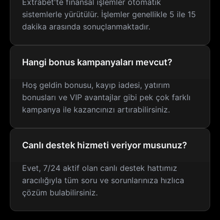
Extrabet'te finansal işlemler otomatik
sistemlerle yürütülür. İşlemler genellikle 5 ile 15
dakika arasında sonuçlanmaktadır.
Hangi bonus kampanyaları mevcut?
Hoş geldin bonusu, kayıp iadesi, yatırım
bonusları ve VIP avantajlar gibi pek çok farklı
kampanya ile kazancınızı artırabilirsiniz.
Canlı destek hizmeti veriyor musunuz?
Evet, 7/24 aktif olan canlı destek hattımız
aracılığıyla tüm soru ve sorunlarınıza hızlıca
çözüm bulabilirsiniz.