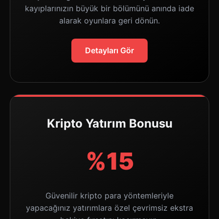
kayıplarınızın büyük bir bölümünü anında iade
alarak oyunlara geri dönün.
Detayları Gör
Kripto Yatırım Bonusu
%15
Güvenilir kripto para yöntemleriyle
yapacağınız yatırımlara özel çevrimsiz ekstra