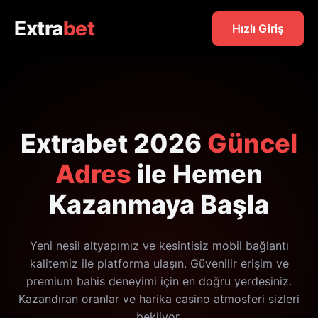
Extra
bet
Hızlı Giriş
Extrabet 2026
Güncel
Adres
ile Hemen
Kazanmaya Başla
Yeni nesil altyapımız ve kesintisiz mobil bağlantı
kalitemiz ile platforma ulaşın. Güvenilir erişim ve
premium bahis deneyimi için en doğru yerdesiniz.
Kazandıran oranlar ve harika casino atmosferi sizleri
bekliyor.