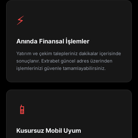
⚡
Anında Finansal İşlemler
Yatırım ve çekim talepleriniz dakikalar içerisinde
sonuçlanır. Extrabet güncel adres üzerinden
işlemlerinizi güvenle tamamlayabilirsiniz.
📱
Kusursuz Mobil Uyum