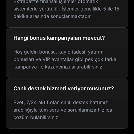
Extrabet'te finansal işlemler otomatik
sistemlerle yürütülür. İşlemler genellikle 5 ile 15
dakika arasında sonuçlanmaktadır.
Hangi bonus kampanyaları mevcut?
Hoş geldin bonusu, kayıp iadesi, yatırım
bonusları ve VIP avantajlar gibi pek çok farklı
kampanya ile kazancınızı artırabilirsiniz.
Canlı destek hizmeti veriyor musunuz?
Evet, 7/24 aktif olan canlı destek hattımız
aracılığıyla tüm soru ve sorunlarınıza hızlıca
çözüm bulabilirsiniz.