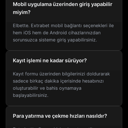
Mobil uygulama üzerinden giriş yapabilir
miyim?
Elbette. Extrabet mobil bağlantı seçenekleri ile
hem iOS hem de Android cihazlarınızdan
sorunsuzca sisteme giriş yapabilirsiniz.
Kayıt işlemi ne kadar sürüyor?
Kayıt formu üzerinden bilgilerinizi doldurarak
sadece birkaç dakika içerisinde hesabınızı
oluşturabilir ve bahis oynamaya
başlayabilirsiniz.
Para yatırma ve çekme hızları nasıldır?