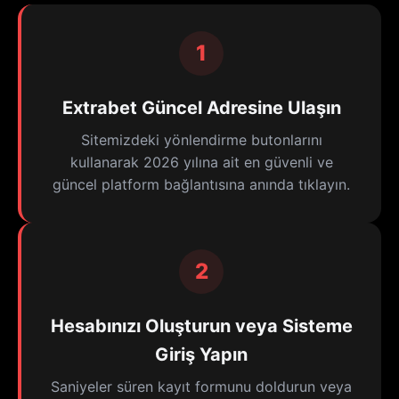
1
Extrabet Güncel Adresine Ulaşın
Sitemizdeki yönlendirme butonlarını
kullanarak 2026 yılına ait en güvenli ve
güncel platform bağlantısına anında tıklayın.
2
Hesabınızı Oluşturun veya Sisteme
Giriş Yapın
Saniyeler süren kayıt formunu doldurun veya