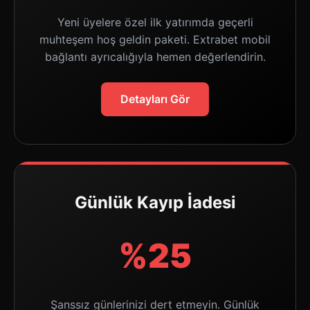
Yeni üyelere özel ilk yatırımda geçerli
muhteşem hoş geldin paketi. Extrabet mobil
bağlantı ayrıcalığıyla hemen değerlendirin.
Detayları Gör
Günlük Kayıp İadesi
%25
Şanssız günlerinizi dert etmeyin. Günlük