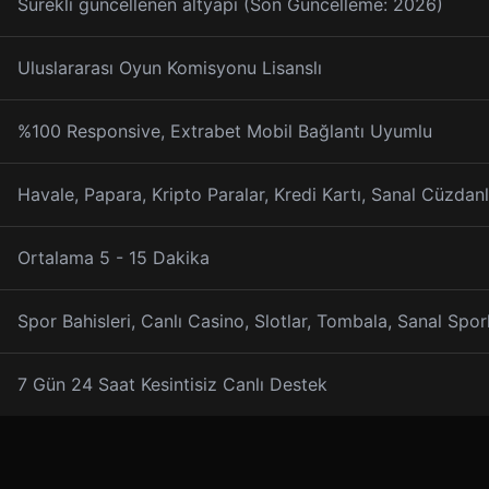
Sürekli güncellenen altyapı (Son Güncelleme: 2026)
Uluslararası Oyun Komisyonu Lisanslı
%100 Responsive, Extrabet Mobil Bağlantı Uyumlu
Havale, Papara, Kripto Paralar, Kredi Kartı, Sanal Cüzdan
Ortalama 5 - 15 Dakika
Spor Bahisleri, Canlı Casino, Slotlar, Tombala, Sanal Spor
7 Gün 24 Saat Kesintisiz Canlı Destek