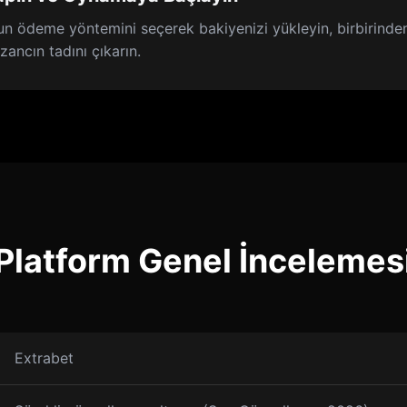
un ödeme yöntemini seçerek bakiyenizi yükleyin, birbirinden
zancın tadını çıkarın.
Platform Genel İncelemes
Extrabet