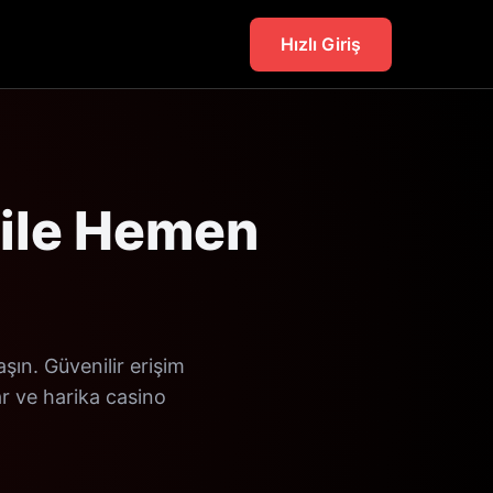
Hızlı Giriş
ile Hemen
aşın. Güvenilir erişim
r ve harika casino