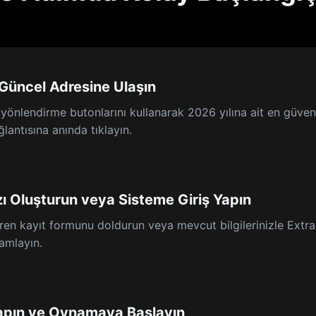
Güncel Adresine Ulaşın
yönlendirme butonlarını kullanarak 2026 yılına ait en güven
lantısına anında tıklayın.
ı Oluşturun veya Sisteme Giriş Yapın
ren kayıt formunu doldurun veya mevcut bilgilerinizle Extrabe
amlayın.
Yapın ve Oynamaya Başlayın