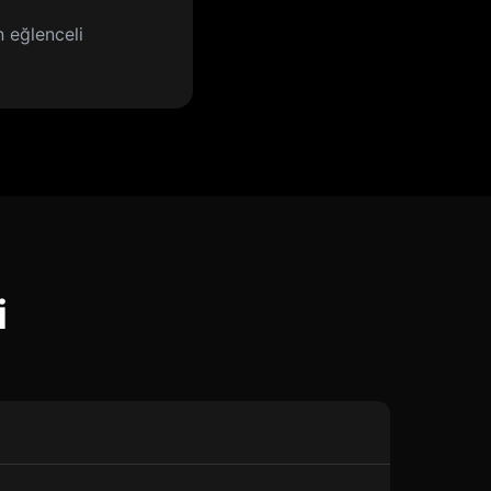
 eğlenceli
i