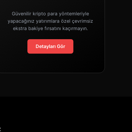
Güvenilir kripto para yöntemleriyle
yapacağınız yatırımlara özel çevrimsiz
ekstra bakiye fırsatını kaçırmayın.
Detayları Gör
ç