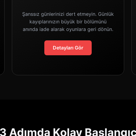
Şanssız günlerinizi dert etmeyin. Günlük
kayıplarınızın büyük bir bölümünü
anında iade alarak oyunlara geri dönün.
Detayları Gör
3 Adımda Kolay Başlangı