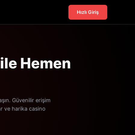
Hızlı Giriş
ile Hemen
aşın. Güvenilir erişim
r ve harika casino