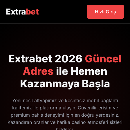
Extra
bet
Hızlı Giriş
Extrabet 2026
Güncel
Adres
ile Hemen
Kazanmaya Başla
Yeni nesil altyapımız ve kesintisiz mobil bağlantı
kalitemiz ile platforma ulaşın. Güvenilir erişim ve
premium bahis deneyimi için en doğru yerdesiniz.
Kazandıran oranlar ve harika casino atmosferi sizleri
bekliyor.