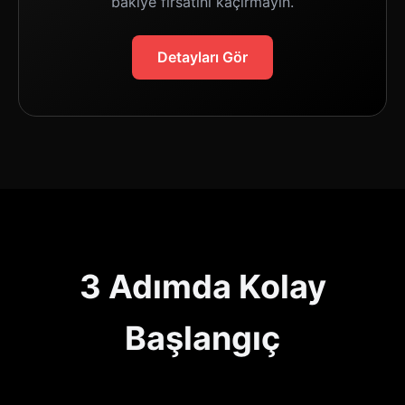
bakiye fırsatını kaçırmayın.
Detayları Gör
3 Adımda Kolay
Başlangıç