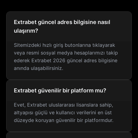
Extrabet güncel adres bilgisine nasıl
ulaşırım?
Sitemizdeki hızlı giriş butonlarına tıklayarak
veya resmi sosyal medya hesaplarımızı takip
ederek Extrabet 2026 güncel adres bilgisine
anında ulaşabilirsiniz.
Extrabet güvenilir bir platform mu?
Evet, Extrabet uluslararası lisanslara sahip,
altyapısı güçlü ve kullanıcı verilerini en üst
düzeyde koruyan güvenilir bir platformdur.