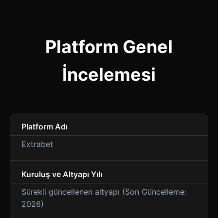
Platform Genel
İncelemesi
Platform Adı
Extrabet
Kuruluş ve Altyapı Yılı
Sürekli güncellenen altyapı (Son Güncelleme:
2026)