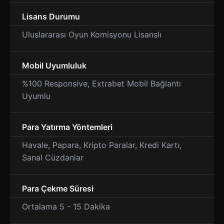
Lisans Durumu
Uluslararası Oyun Komisyonu Lisanslı
Mobil Uyumluluk
%100 Responsive, Extrabet Mobil Bağlantı
Uyumlu
Para Yatırma Yöntemleri
Havale, Papara, Kripto Paralar, Kredi Kartı,
Sanal Cüzdanlar
Para Çekme Süresi
Ortalama 5 - 15 Dakika