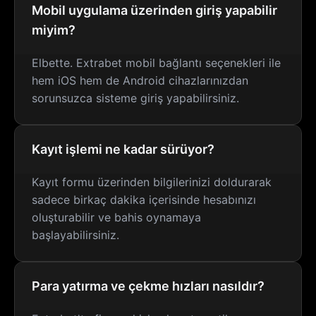
Mobil uygulama üzerinden giriş yapabilir
miyim?
Elbette. Extrabet mobil bağlantı seçenekleri ile
hem iOS hem de Android cihazlarınızdan
sorunsuzca sisteme giriş yapabilirsiniz.
Kayıt işlemi ne kadar sürüyor?
Kayıt formu üzerinden bilgilerinizi doldurarak
sadece birkaç dakika içerisinde hesabınızı
oluşturabilir ve bahis oynamaya
başlayabilirsiniz.
Para yatırma ve çekme hızları nasıldır?