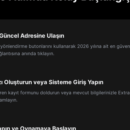
Güncel Adresine Ulaşın
yönlendirme butonlarını kullanarak 2026 yılına ait en güven
lantısına anında tıklayın.
ı Oluşturun veya Sisteme Giriş Yapın
ren kayıt formunu doldurun veya mevcut bilgilerinizle Extrabe
amlayın.
Yapın ve Oynamaya Başlayın