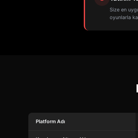
Size en uyg
oyunlarla ka
Platform Adı