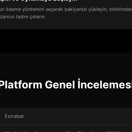
un ödeme yöntemini seçerek bakiyenizi yükleyin, birbirinden
zancın tadını çıkarın.
Platform Genel İncelemes
Extrabet