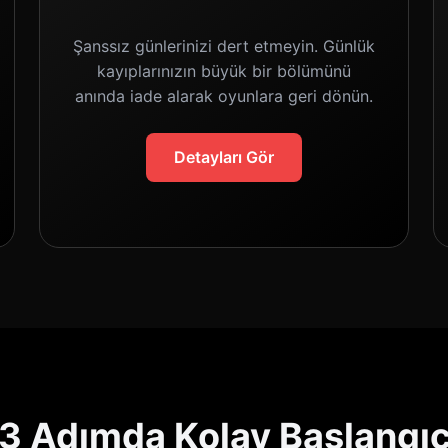
Şanssız günlerinizi dert etmeyin. Günlük
kayıplarınızın büyük bir bölümünü
anında iade alarak oyunlara geri dönün.
Detayları Gör
3 Adımda Kolay Başlangı