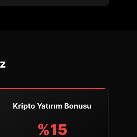
ız
Kripto Yatırım Bonusu
%15