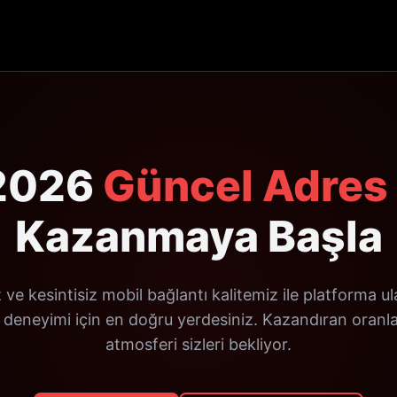
 2026
Güncel Adres
Kazanmaya Başla
 ve kesintisiz mobil bağlantı kalitemiz ile platforma ul
deneyimi için en doğru yerdesiniz. Kazandıran oranla
atmosferi sizleri bekliyor.