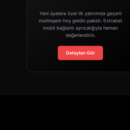
Yeni üyelere özel ilk yatırımda geçerli
muhteşem hoş geldin paketi. Extrabet
mobil bağlantı ayrıcalığıyla hemen
değerlendirin.
Detayları Gör