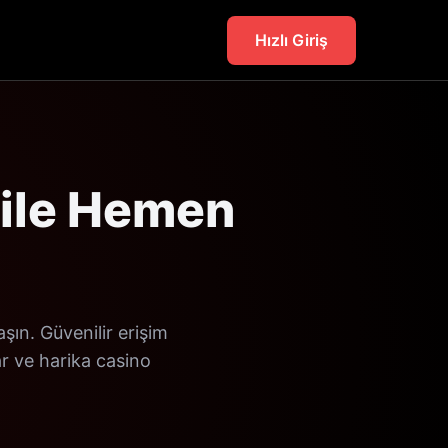
Hızlı Giriş
ile Hemen
aşın. Güvenilir erişim
r ve harika casino