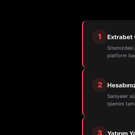
1
Extrabet 
Sitemizdeki 
platform bağ
2
Hesabınız
Saniyeler sü
işlemini tam
3
Yatırım 